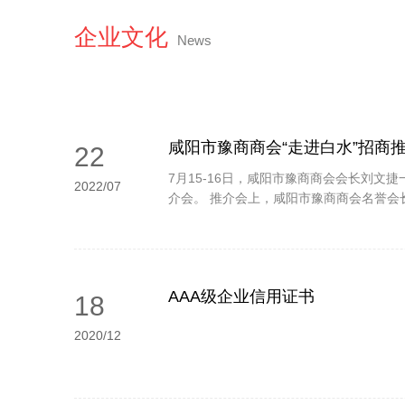
企业文化
News
咸阳市豫商商会“走进白水”招商
22
7月15-16日，咸阳市豫商商会会长刘
2022/07
介会。 推介会上，咸阳市豫商商会名誉会
AAA级企业信用证书
18
2020/12