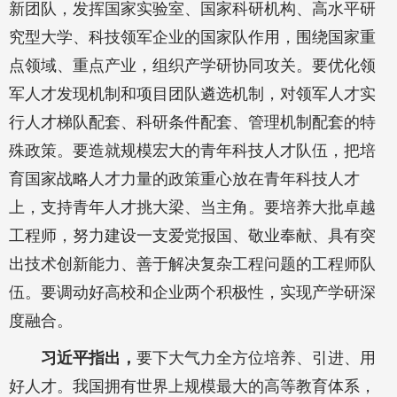
新团队，发挥国家实验室、国家科研机构、高水平研
究型大学、科技领军企业的国家队作用，围绕国家重
点领域、重点产业，组织产学研协同攻关。要优化领
军人才发现机制和项目团队遴选机制，对领军人才实
行人才梯队配套、科研条件配套、管理机制配套的特
殊政策。要造就规模宏大的青年科技人才队伍，把培
育国家战略人才力量的政策重心放在青年科技人才
上，支持青年人才挑大梁、当主角。要培养大批卓越
工程师，努力建设一支爱党报国、敬业奉献、具有突
出技术创新能力、善于解决复杂工程问题的工程师队
伍。要调动好高校和企业两个积极性，实现产学研深
度融合。
习近平指出，
要下大气力全方位培养、引进、用
好人才。我国拥有世界上规模最大的高等教育体系，