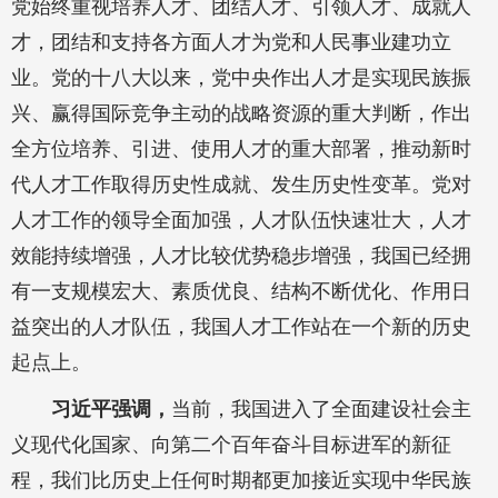
党始终重视培养人才、团结人才、引领人才、成就人
才，团结和支持各方面人才为党和人民事业建功立
业。党的十八大以来，党中央作出人才是实现民族振
兴、赢得国际竞争主动的战略资源的重大判断，作出
全方位培养、引进、使用人才的重大部署，推动新时
代人才工作取得历史性成就、发生历史性变革。党对
人才工作的领导全面加强，人才队伍快速壮大，人才
效能持续增强，人才比较优势稳步增强，我国已经拥
有一支规模宏大、素质优良、结构不断优化、作用日
益突出的人才队伍，我国人才工作站在一个新的历史
起点上。
习近平强调，
当前，我国进入了全面建设社会主
义现代化国家、向第二个百年奋斗目标进军的新征
程，我们比历史上任何时期都更加接近实现中华民族