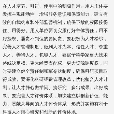
在人才培养、引进、使用中的积极作用。用人主体要
发挥主观能动性，增强服务意识和保障能力，建立有
效的自我约束和外部监督机制，确保下放的权限接得
住、用得好。用人单位要切实履行好主体责任，用不
好授权、履责不到位的要问责。要积极为人才松绑，
完善人才管理制度，做到人才为本、信任人才、尊重
人才、善待人才、包容人才。要赋予科学家更大技术
路线决定权、更大经费支配权、更大资源调度权，同
时要建立健全责任制和军令状制度，确保科研项目取
得成效。要深化科研经费管理改革，优化整合人才计
划，让人才静心做学问、搞研究，多出成果、出好成
果。要完善人才评价体系，加快建立以创新价值、能
力、贡献为导向的人才评价体系，形成并实施有利于
科技人才潜心研究和创新的评价体系。